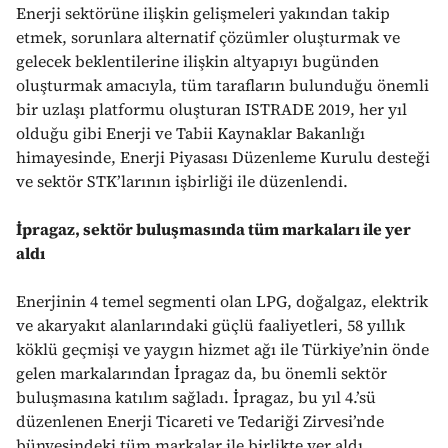
Enerji sektörüne ilişkin gelişmeleri yakından takip
etmek, sorunlara alternatif çözümler oluşturmak ve
gelecek beklentilerine ilişkin altyapıyı bugünden
oluşturmak amacıyla, tüm tarafların bulunduğu önemli
bir uzlaşı platformu oluşturan ISTRADE 2019, her yıl
olduğu gibi Enerji ve Tabii Kaynaklar Bakanlığı
himayesinde, Enerji Piyasası Düzenleme Kurulu desteği
ve sektör STK’larının işbirliği ile düzenlendi.
İpragaz, sektör buluşmasında tüm markaları ile yer
aldı
Enerjinin 4 temel segmenti olan LPG, doğalgaz, elektrik
ve akaryakıt alanlarındaki güçlü faaliyetleri, 58 yıllık
köklü geçmişi ve yaygın hizmet ağı ile Türkiye’nin önde
gelen markalarından İpragaz da, bu önemli sektör
buluşmasına katılım sağladı. İpragaz, bu yıl 4.’sü
düzenlenen Enerji Ticareti ve Tedariği Zirvesi’nde
bünyesindeki tüm markalar ile birlikte yer aldı.