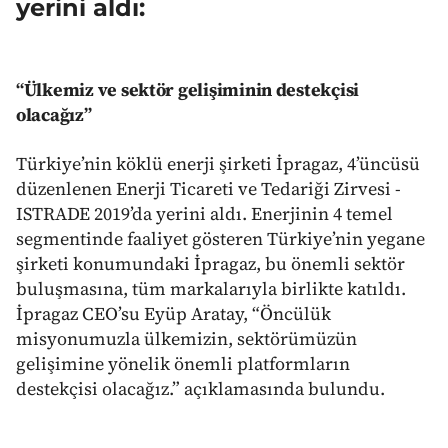
yerini aldı:
“Ülkemiz ve sektör gelişiminin destekçisi
olacağız”
Türkiye’nin köklü enerji şirketi İpragaz, 4’üncüsü
düzenlenen Enerji Ticareti ve Tedariği Zirvesi -
ISTRADE 2019’da yerini aldı. Enerjinin 4 temel
segmentinde faaliyet gösteren Türkiye’nin yegane
şirketi konumundaki İpragaz, bu önemli sektör
buluşmasına, tüm markalarıyla birlikte katıldı.
İpragaz CEO’su Eyüp Aratay, “Öncülük
misyonumuzla ülkemizin, sektörümüzün
gelişimine yönelik önemli platformların
destekçisi olacağız.” açıklamasında bulundu.