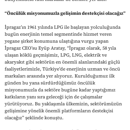
“Öncülük misyonumuzla gelişimin destekçisi olacağız”
İpragaz’ın 1961 yılında LPG ile başlayan yolculuğunda
bugün enerjinin temel segmentinde hizmet veren
yegane şirket konumuna ulaştığına vurgu yapan
İpragaz CEO’su Eyüp Aratay, “İpragaz olarak, 58 yıla
ulaşan köklü geçmişimiz, LPG, LNG, elektrik ve
akaryakıt gibi sektörün en önemli alanlarındaki güçlü
faaliyetlerimizle, Türkiye’de enerjinin uzman ve öncü
markaları arasında yer alıyoruz. Kurulduğumuz ilk
günden bu yana sürdürdüğümüz öncülük
misyonumuzla da sektöre bugüne kadar yaptığımız
katkıların yanı sıra geleceği için de çalışmalar
yürütüyoruz. Bu yaklaşımla ülkemizin, sektörümüzün
gelişimine yönelik önemli platformların destekçisi
olacağız” şeklinde konuştu.