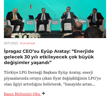
29.11.2022 •
Kurumsal
İpragaz CEO’su Eyüp Aratay: “Enerjide
gelecek 30 yılı etkileyecek çok büyük
değişimler yaşandı”
Türkiye LPG Derneği Başkanı Eyüp Aratay, enerji
piyasalarında ortaya çıkan fiyat değişikliğinin LPG’ye
olan ilgiyi artırdığını belirterek, “Sanayide artan…
Basın Bültenini Oku