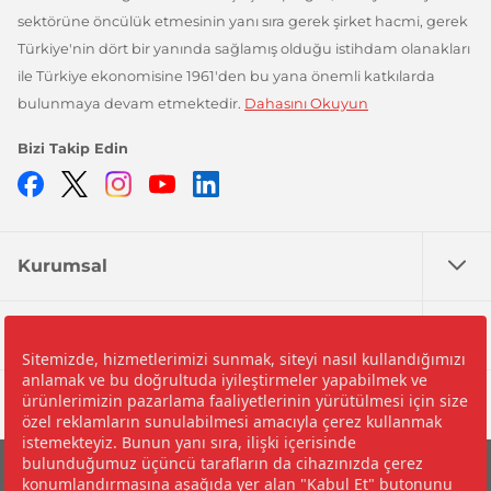
sektörüne öncülük etmesinin yanı sıra gerek şirket hacmi, gerek
Türkiye'nin dört bir yanında sağlamış olduğu istihdam olanakları
ile Türkiye ekonomisine 1961'den bu yana önemli katkılarda
bulunmaya devam etmektedir.
Dahasını Okuyun
Bizi Takip Edin
Facebook
Twitter
Instagram
YouTube
LinkedIn
Kurumsal
Nedir?
Yardım