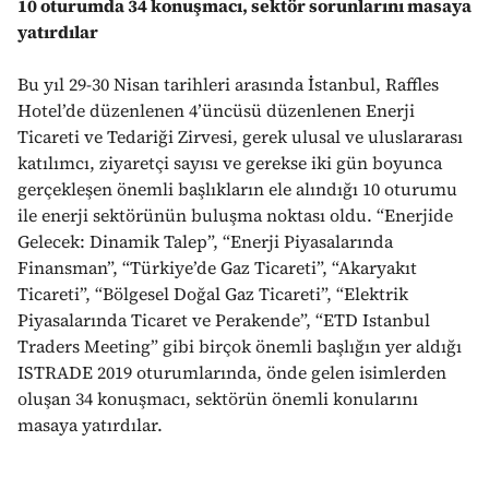
10 oturumda 34 konuşmacı, sektör sorunlarını masaya
yatırdılar
Bu yıl 29-30 Nisan tarihleri arasında İstanbul, Raffles
Hotel’de düzenlenen 4’üncüsü düzenlenen Enerji
Ticareti ve Tedariği Zirvesi, gerek ulusal ve uluslararası
katılımcı, ziyaretçi sayısı ve gerekse iki gün boyunca
gerçekleşen önemli başlıkların ele alındığı 10 oturumu
ile enerji sektörünün buluşma noktası oldu. “Enerjide
Gelecek: Dinamik Talep”, “Enerji Piyasalarında
Finansman”, “Türkiye’de Gaz Ticareti”, “Akaryakıt
Ticareti”, “Bölgesel Doğal Gaz Ticareti”, “Elektrik
Piyasalarında Ticaret ve Perakende”, “ETD Istanbul
Traders Meeting” gibi birçok önemli başlığın yer aldığı
ISTRADE 2019 oturumlarında, önde gelen isimlerden
oluşan 34 konuşmacı, sektörün önemli konularını
masaya yatırdılar.