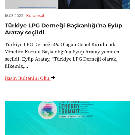
16.03.2023 •
Kurumsal
Türkiye LPG Derneği Başkanlığı’na Eyüp
Aratay seçildi
Türkiye LPG Derneği 46. Olağan Genel Kurulu’nda
Yönetim Kurulu Başkanlığı’na Eyüp Aratay yeniden
seçildi. Eyüp Aratay, “Türkiye LPG Derneği olarak,
ülkemiz,…
Basın Bültenini Oku