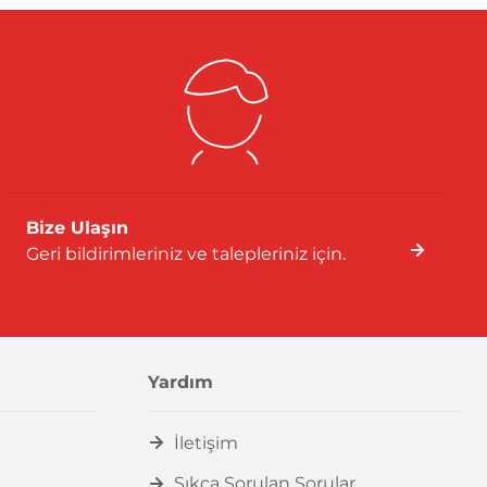
Bize Ulaşın
Geri bildirimleriniz ve talepleriniz için.
Yardım
İletişim
Sıkça Sorulan Sorular