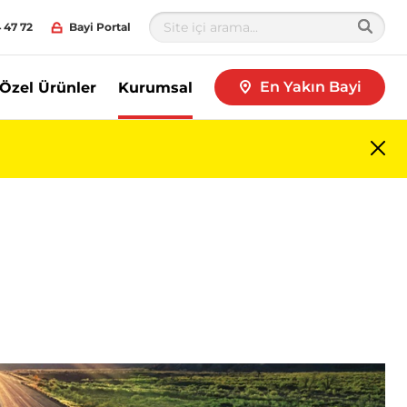
 47 72
Bayi Portal
En Yakın Bayi
Özel Ürünler
Kurumsal
Me
kap