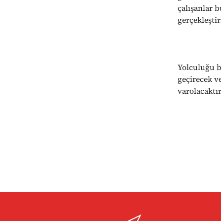
çalışanlar b
gerçekleştir
Yolculuğu b
geçirecek ve
varolacaktır