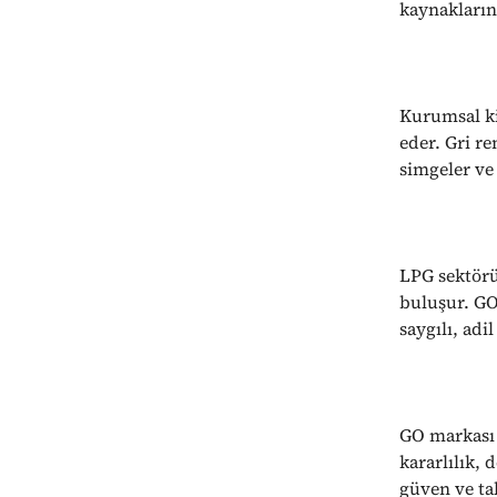
kaynakların
Kurumsal ki
eder. Gri ren
simgeler ve
LPG sektörü
buluşur. GO
saygılı, adil
GO markası 
kararlılık,
güven ve ta