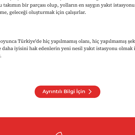
u takımın bir parçası olup, yolların en saygın yakıt istasyon
me, geleceği oluşturmak için çalışırlar.
oyunca Türkiye'de hiç yapılmamış olanı, hiç yapılmamış şek
 daha iyisini hak edenlerin yeni nesil yakıt istasyonu olmak 
.
Ayrıntılı Bilgi İçin