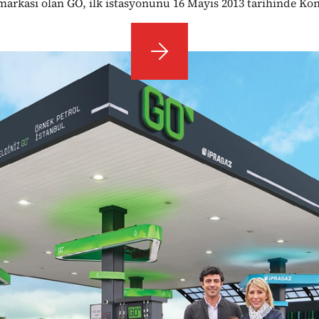
arkası olan GO, ilk istasyonunu 16 Mayıs 2013 tarihinde Kon