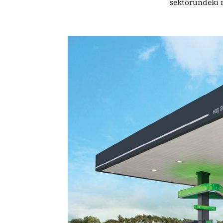
sektöründeki m