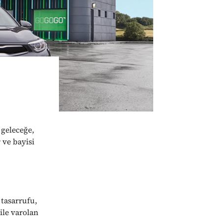
 geleceğe,
 ve bayisi
 tasarrufu,
 ile varolan