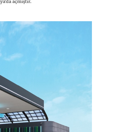
ya'da açmıştır.