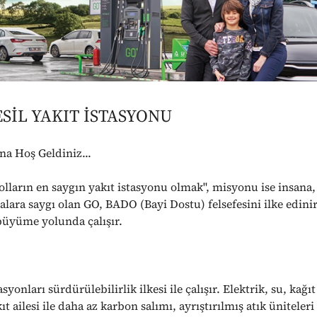
ESİL YAKIT İSTASYONU
a Hoş Geldiniz...
olların en saygın yakıt istasyonu olmak", misyonu ise insana,
alara saygı olan GO, BADO (Bayi Dostu) felsefesini ilke edinir
e büyüme yolunda çalışır.
yonları sürdürülebilirlik ilkesi ile çalışır. Elektrik, su, kağıt
 ailesi ile daha az karbon salımı, ayrıştırılmış atık üniteleri