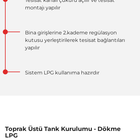
Tesisat kanalı çukuru açılır ve tesisat
montajı yapılır
Bina girişlerine 2.kademe regülasyon
kutusu yerleştirilerek tesisat bağlantıları
yapılır
Sistem LPG kullanıma hazırdır
Toprak Üstü Tank Kurulumu - Dökme
LPG