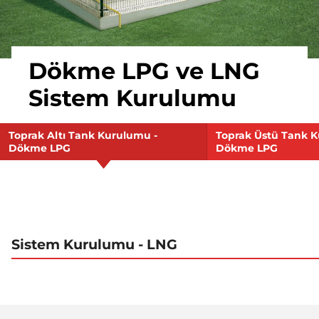
Dökme LPG ve LNG
Sistem Kurulumu
Toprak Altı Tank Kurulumu -
Toprak Üstü Tank 
Dökme LPG
Dökme LPG
Sistem Kurulumu - LNG