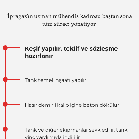
İpragaz’ın uzman mühendis kadrosu baştan sona
tüm süreci yönetiyor.
Keşif yapılır, teklif ve sözleşme
hazırlanır
Tank temel inşaatı yapılır
Hasır demirli kalıp içine beton dökülür
Tank ve diğer ekipmanlar sevk edilir, tank
vinç yardımıyla indirilir