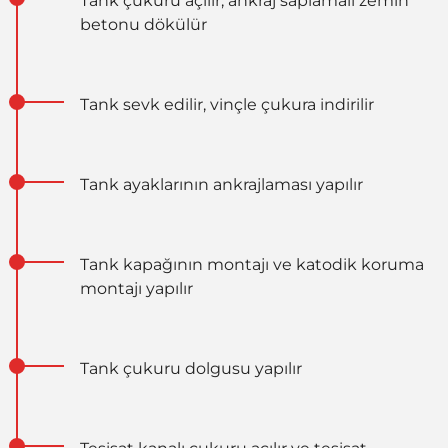
Tank çukuru açılır, ankraj saplamalı zemin
betonu dökülür
Tank sevk edilir, vinçle çukura indirilir
Tank ayaklarının ankrajlaması yapılır
Tank kapağının montajı ve katodik koruma
montajı yapılır
Tank çukuru dolgusu yapılır