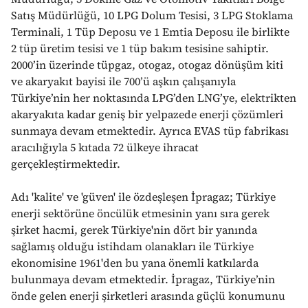
Satış Müdürlüğü, 10 LPG Dolum Tesisi, 3 LPG Stoklama
Terminali, 1 Tüp Deposu ve 1 Emtia Deposu ile birlikte
2 tüp üretim tesisi ve 1 tüp bakım tesisine sahiptir.
2000’in üzerinde tüpgaz, otogaz, otogaz dönüşüm kiti
ve akaryakıt bayisi ile 700’ü aşkın çalışanıyla
Türkiye’nin her noktasında LPG’den LNG’ye, elektrikten
akaryakıta kadar geniş bir yelpazede enerji çözümleri
sunmaya devam etmektedir. Ayrıca EVAS tüp fabrikası
aracılığıyla 5 kıtada 72 ülkeye ihracat
gerçekleştirmektedir.
Adı 'kalite' ve 'güven' ile özdeşleşen İpragaz; Türkiye
enerji sektörüne öncülük etmesinin yanı sıra gerek
şirket hacmi, gerek Türkiye'nin dört bir yanında
sağlamış olduğu istihdam olanakları ile Türkiye
ekonomisine 1961'den bu yana önemli katkılarda
bulunmaya devam etmektedir. İpragaz, Türkiye’nin
önde gelen enerji şirketleri arasında güçlü konumunu