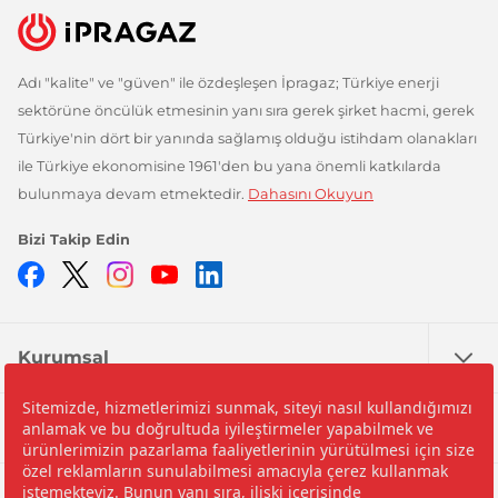
Adı "kalite" ve "güven" ile özdeşleşen İpragaz; Türkiye enerji
sektörüne öncülük etmesinin yanı sıra gerek şirket hacmi, gerek
Türkiye'nin dört bir yanında sağlamış olduğu istihdam olanakları
ile Türkiye ekonomisine 1961'den bu yana önemli katkılarda
bulunmaya devam etmektedir.
Dahasını Okuyun
Bizi Takip Edin
Facebook
Twitter
Instagram
YouTube
LinkedIn
Kurumsal
Nedir?
Yardım