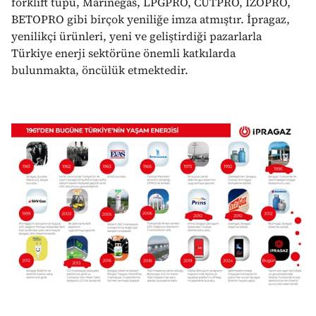
forklift tüpü, Marinegas, LPGPRO, CUTPRO, İZOPRO,
BETOPRO gibi birçok yeniliğe imza atmıştır. İpragaz,
yenilikçi ürünleri, yeni ve geliştirdiği pazarlarla
Türkiye enerji sektörüne önemli katkılarda
bulunmakta, öncülük etmektedir.