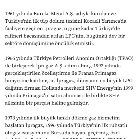
1961 yılında Eureka Metal A.Ş. adıyla kurulan ve
Türkiye'nin ilk tüp dolum tesisini Kocaeli Yarımca'da
faaliyete geçiren İpragaz, o güne kadar Türkiye'de
rafineri bacasından atılan LPG'nin, bugünkü dev bir
sektöre dönüşümüne öncülük etmiştir.
1966 yılında Türkiye Petrolleri Anonim Ortaklığı (TPAO)
ile birleşerek İpragaz A.Ş. adını almış, 1992 yılında
gerçekleştirilen özelleştirme ile Fransa Primagaz
bünyesine katılmıştır. İpragaz, dünyanın en büyük LPG
dağıtım firması Hollanda merkezli SHV Energy'nin 1999
yılında Primagaz'ın satın alınması ile birlikte SHV
ailesinin bir parçası haline gelmiştir.
1973 yılında ilk büyük tanklı dökme gaz hizmetini
başlatan İpragaz, 1996 yılında Türkiye'nin ilk ruhsatlı
otogaz istasyonunu Bursa'da hayata geçirmiş, özel