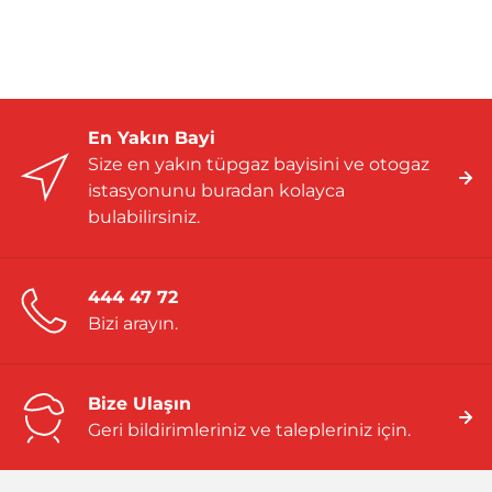
En Yakın Bayi
Size en yakın tüpgaz bayisini ve otogaz
istasyonunu buradan kolayca
bulabilirsiniz.
444 47 72
Bizi arayın.
Bize Ulaşın
Geri bildirimleriniz ve talepleriniz için.