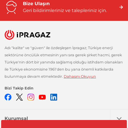
Bize Ulaşın
Geri bildirimleriniz ve talepleriniz için.
Adı "kalite" ve "güven" ile özdeşleşen İpragaz; Türkiye enerji
sektörüne öncülük etmesinin yanı sıra gerek şirket hacmi, gerek
Türkiye'nin dört bir yanında sağlamış olduğu istihdam olanakları
ile Türkiye ekonomisine 1961'den bu yana önemli katkılarda
bulunmaya devam etmektedir.
Dahasını Okuyun
Bizi Takip Edin
Facebook
Twitter
Instagram
YouTube
LinkedIn
Kurumsal