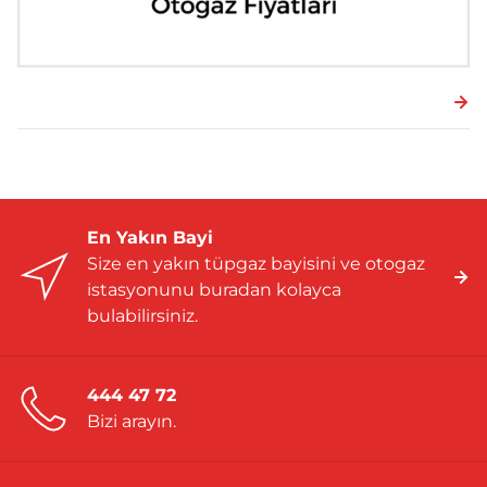
En Yakın Bayi
Size en yakın tüpgaz bayisini ve otogaz
istasyonunu buradan kolayca
bulabilirsiniz.
444 47 72
Bizi arayın.