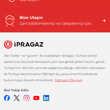
Bize Ulaşın
Geri bildirimleriniz ve talepleriniz için.
Adı "kalite" ve "güven" ile özdeşleşen İpragaz; Türkiye enerji
sektörüne öncülük etmesinin yanı sıra gerek şirket hacmi, gerek
Türkiye'nin dört bir yanında sağlamış olduğu istihdam olanakları
ile Türkiye ekonomisine 1961'den bu yana önemli katkılarda
bulunmaya devam etmektedir.
Dahasını Okuyun
Bizi Takip Edin
Facebook
Twitter
Instagram
YouTube
LinkedIn