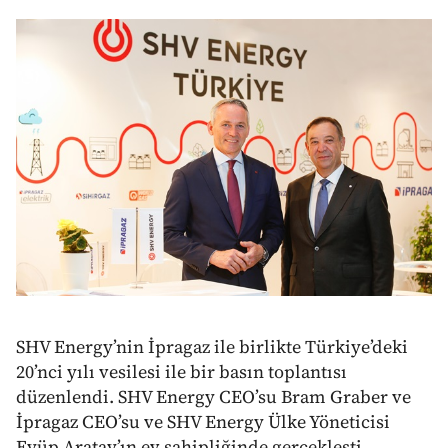
SHV Energy’nin İpragaz ile birlikte Türkiye’deki
20’nci yılı vesilesi ile bir basın toplantısı
düzenlendi. SHV Energy CEO’su Bram Graber ve
İpragaz CEO’su ve SHV Energy Ülke Yöneticisi
Eyüp Aratay’ın ev sahipliğinde gerçekleşti.