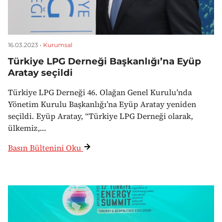
16.03.2023 •
Kurumsal
Türkiye LPG Derneği Başkanlığı’na Eyüp
Aratay seçildi
Türkiye LPG Derneği 46. Olağan Genel Kurulu’nda
Yönetim Kurulu Başkanlığı’na Eyüp Aratay yeniden
seçildi. Eyüp Aratay, “Türkiye LPG Derneği olarak,
ülkemiz,…
Basın Bültenini Oku