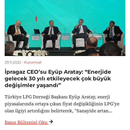
29.11.2022 •
Kurumsal
İpragaz CEO’su Eyüp Aratay: “Enerjide
gelecek 30 yılı etkileyecek çok büyük
değişimler yaşandı”
Türkiye LPG Derneği Başkanı Eyüp Aratay, enerji
piyasalarında ortaya çıkan fiyat değişikliğinin LPG’ye
olan ilgiyi artırdığını belirterek, “Sanayide artan…
Basın Bültenini Oku