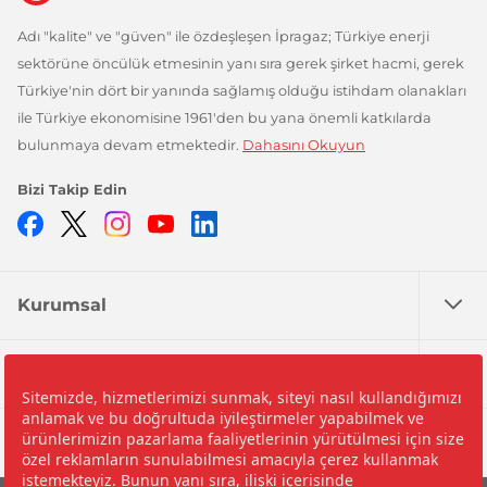
Adı "kalite" ve "güven" ile özdeşleşen İpragaz; Türkiye enerji
sektörüne öncülük etmesinin yanı sıra gerek şirket hacmi, gerek
Türkiye'nin dört bir yanında sağlamış olduğu istihdam olanakları
ile Türkiye ekonomisine 1961'den bu yana önemli katkılarda
bulunmaya devam etmektedir.
Dahasını Okuyun
Bizi Takip Edin
Facebook
Twitter
Instagram
YouTube
LinkedIn
Kurumsal
Nedir?
Yardım